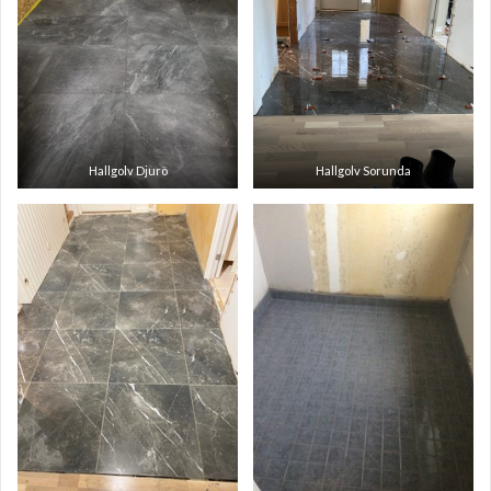
Hallgolv Djurö
Hallgolv Sorunda